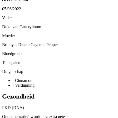
05/06/2022
Vader
Duke van Catterylinum
Moeder
Brittoyas Dream Cayenne Pepper
Bloedgroep
Te bepalen
Dragerschap
-
Cinnamon
-
Verdunning
Gezondheid
PKD (DNA)
Ouders negatief, wordt nog extra getest