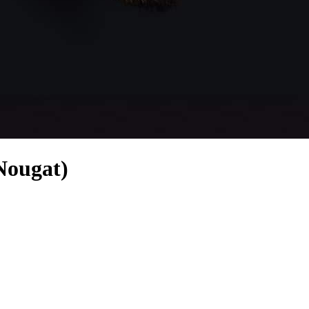
Nougat)