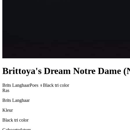
Brittoya's Dream Notre Dame (
Brits Langhaar
Poes ♀
Black tri color
Ras
Brits Langhaar
Kleur
Black tri color
Geboortedatum