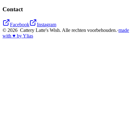
Contact
Facebook
Instagram
©
2026
Cattery Latte's Wish. Alle rechten voorbehouden.
·
made
with ♥ by Ylias